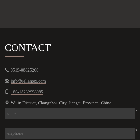
CONTACT
0519-88825266
info@reliantex.com
+86-18262998985
Wujin District, Changzhou City, Jiangsu Province, China
*
*