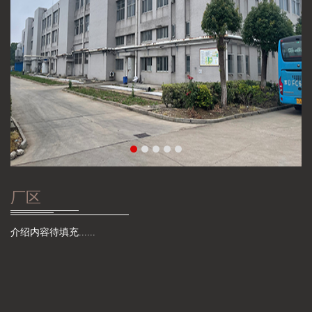
厂区
介绍内容待填充......