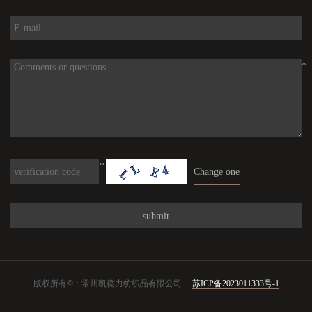
*
*
Change one
版权所有©：常州凯德力纺织品有限公司
苏ICP备2023011333号-1