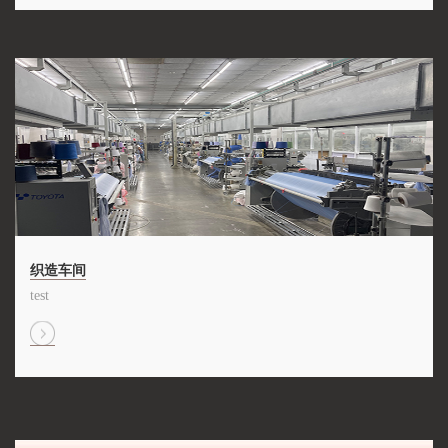
织造车间
test