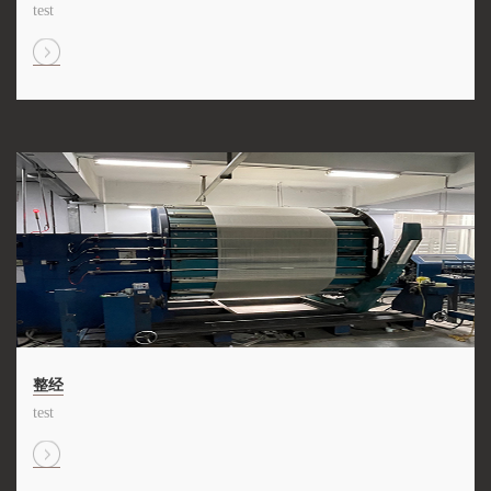
test
整经
test