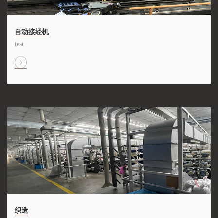
自动接经机
test
织造