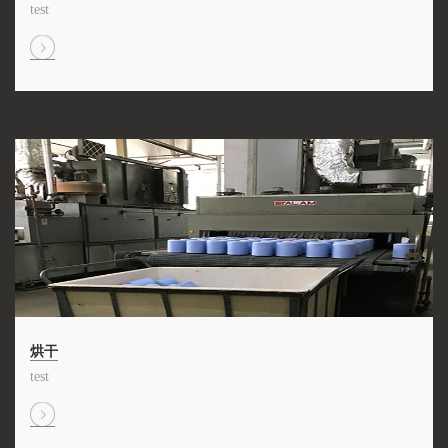
test
烘干
test