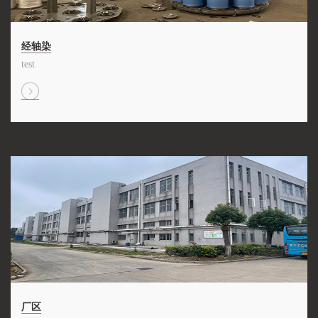
经轴染
test
厂区