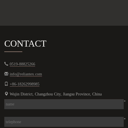
CONTACT
0519-88825266
info@reliantex.com
+86-18262998985
Wujin District, Changzhou City, Jiangsu Province, China
*
*