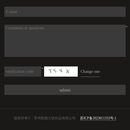
*
*
Change one
版权所有©：常州凯德力纺织品有限公司
苏ICP备2023011333号-1