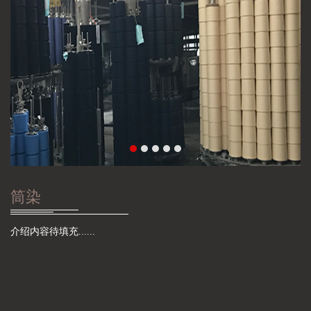
筒染
介绍内容待填充......