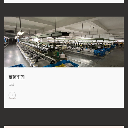
落筒车间
test