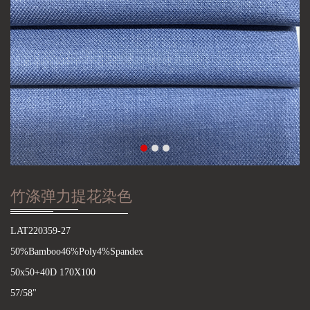
竹涤弹力提花染色
LAT220359-27
50%Bamboo46%Poly4%Spandex
50x50+40D 170X100
57/58"