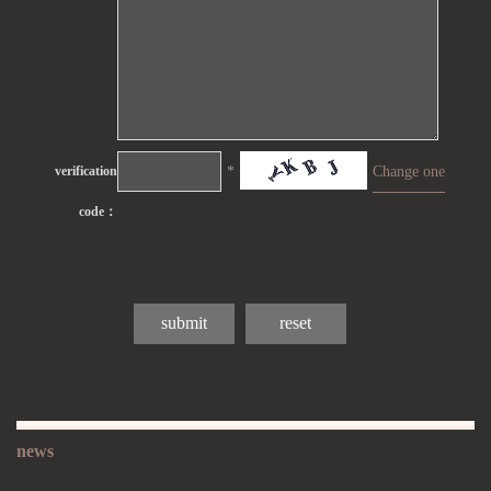
verification
*
Change one
code：
news