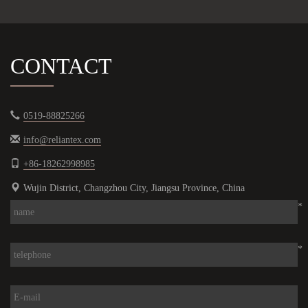
CONTACT
0519-88825266
info@reliantex.com
+86-18262998985
Wujin District, Changzhou City, Jiangsu Province, China
*
*